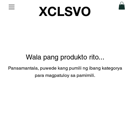
XCLSVO
Wala pang produkto rito...
Pansamantala, puwede kang pumili ng ibang kategorya
para magpatuloy sa pamimili.