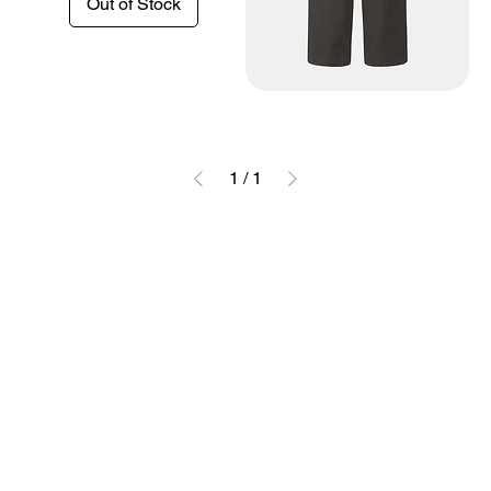
Out of Stock
1
/
1