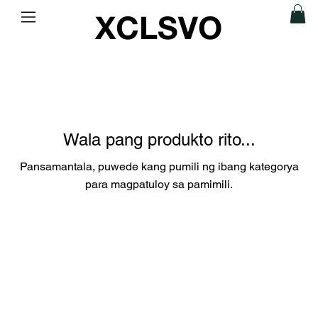
XCLSVO
Wala pang produkto rito...
Pansamantala, puwede kang pumili ng ibang kategorya
para magpatuloy sa pamimili.